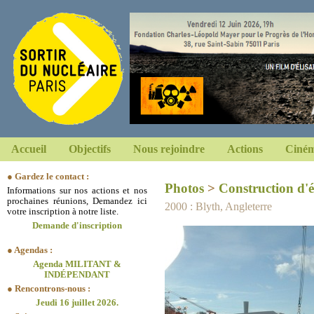
Accueil
Objectifs
Nous rejoindre
Actions
Ciném
● Gardez le contact :
Photos
>
Construction d'é
Informations sur nos actions et nos
prochaines réunions, Demandez ici
2000 : Blyth, Angleterre
votre inscription à notre liste.
Demande d'inscription
● Agendas :
Agenda MILITANT &
INDÉPENDANT
● Rencontrons-nous :
Jeudi 16 juillet 2026.