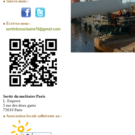
● Suivez-nous :
● Écrivez-nous :
Sortir du nucléaire Paris
L. Esquieu
5 rue des deux gares
75010 Paris
● Association locale adhérente au :