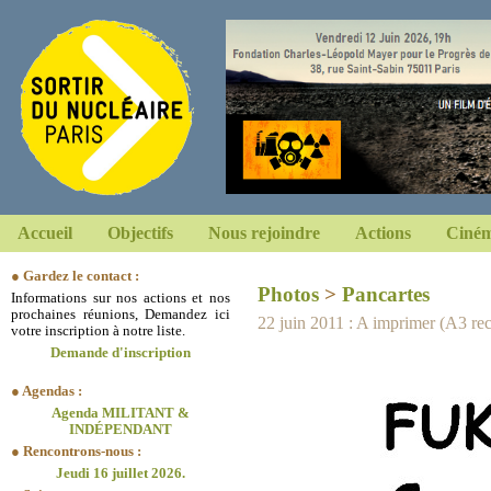
Accueil
Objectifs
Nous rejoindre
Actions
Ciném
● Gardez le contact :
Photos
>
Pancartes
Informations sur nos actions et nos
prochaines réunions, Demandez ici
22 juin 2011 : A imprimer (A3 r
votre inscription à notre liste.
Demande d'inscription
● Agendas :
Agenda MILITANT &
INDÉPENDANT
● Rencontrons-nous :
Jeudi 16 juillet 2026.