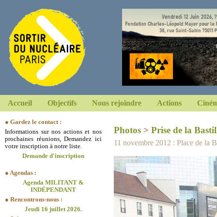
Accueil
Objectifs
Nous rejoindre
Actions
Ciném
● Gardez le contact :
Photos
>
Prise de la Bastil
Informations sur nos actions et nos
prochaines réunions, Demandez ici
11 novembre 2012 : Place de la Bas
votre inscription à notre liste.
Demande d'inscription
● Agendas :
Agenda MILITANT &
INDÉPENDANT
● Rencontrons-nous :
Jeudi 16 juillet 2026.