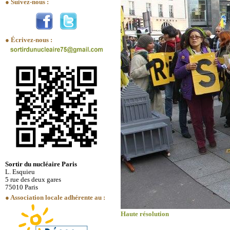
● Suivez-nous :
● Écrivez-nous :
Sortir du nucléaire Paris
L. Esquieu
5 rue des deux gares
75010 Paris
● Association locale adhérente au :
Haute résolution