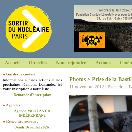
Accueil
Objectifs
Nous rejoindre
Actions
Ciném
● Gardez le contact :
Photos
>
Prise de la Bastil
Informations sur nos actions et nos
prochaines réunions, Demandez ici
11 novembre 2012 : Place de la Bas
votre inscription à notre liste.
Demande d'inscription
● Agendas :
Agenda MILITANT &
INDÉPENDANT
● Rencontrons-nous :
Jeudi 16 juillet 2026.