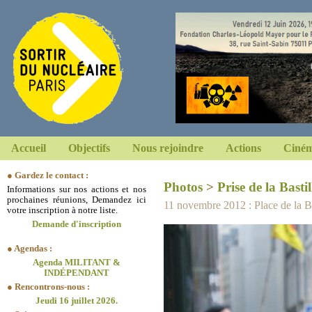
Accueil
Objectifs
Nous rejoindre
Actions
Ciném
● Gardez le contact :
Photos
>
Prise de la Bastil
Informations sur nos actions et nos
prochaines réunions, Demandez ici
11 novembre 2012 : Place de la Bas
votre inscription à notre liste.
Demande d'inscription
● Agendas :
Agenda MILITANT &
INDÉPENDANT
● Rencontrons-nous :
Jeudi 16 juillet 2026.