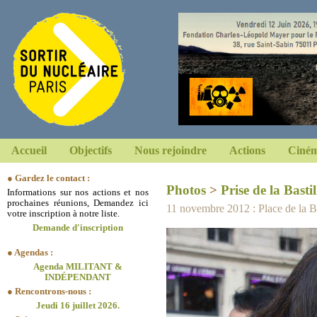
Accueil
Objectifs
Nous rejoindre
Actions
Ciném
● Gardez le contact :
Photos
>
Prise de la Bastil
Informations sur nos actions et nos
prochaines réunions, Demandez ici
11 novembre 2012 : Place de la Bas
votre inscription à notre liste.
Demande d'inscription
● Agendas :
Agenda MILITANT &
INDÉPENDANT
● Rencontrons-nous :
Jeudi 16 juillet 2026.