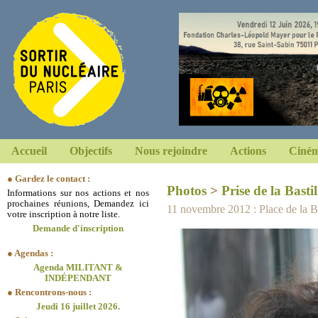
Accueil
Objectifs
Nous rejoindre
Actions
Ciném
● Gardez le contact :
Photos
>
Prise de la Bastil
Informations sur nos actions et nos
prochaines réunions, Demandez ici
11 novembre 2012 : Place de la Bas
votre inscription à notre liste.
Demande d'inscription
● Agendas :
Agenda MILITANT &
INDÉPENDANT
● Rencontrons-nous :
Jeudi 16 juillet 2026.