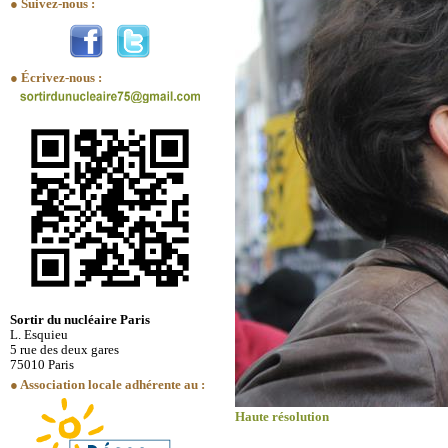
● Suivez-nous :
● Écrivez-nous :
Sortir du nucléaire Paris
L. Esquieu
5 rue des deux gares
75010 Paris
● Association locale adhérente au :
Haute résolution