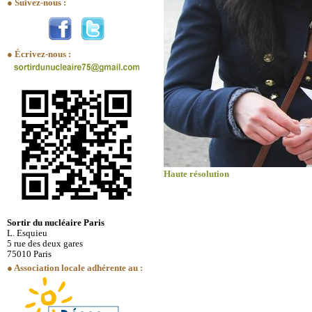
● Suivez-nous :
● Écrivez-nous :
Haute résolution
Sortir du nucléaire Paris
L. Esquieu
5 rue des deux gares
75010 Paris
● Association locale adhérente au :