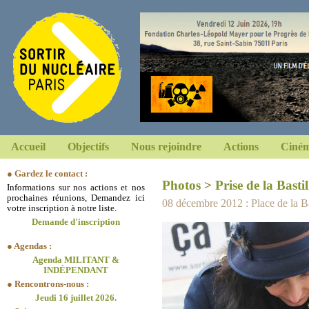
Accueil
Objectifs
Nous rejoindre
Actions
Ciném
● Gardez le contact :
Photos
>
Prise de la Bastil
Informations sur nos actions et nos
prochaines réunions, Demandez ici
08 décembre 2012 : Place de la Bas
votre inscription à notre liste.
Demande d'inscription
● Agendas :
Agenda MILITANT &
INDÉPENDANT
● Rencontrons-nous :
Jeudi 16 juillet 2026.