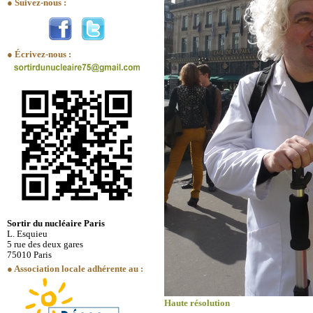
● Suivez-nous :
● Écrivez-nous :
Sortir du nucléaire Paris
L. Esquieu
5 rue des deux gares
75010 Paris
● Association locale adhérente au :
Haute résolution