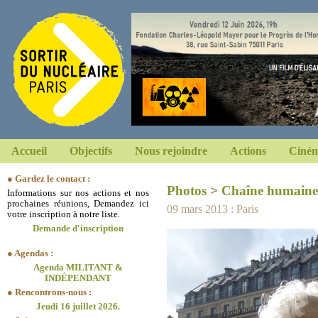
Accueil
Objectifs
Nous rejoindre
Actions
Ciném
● Gardez le contact :
Photos
>
Chaîne humaine
Informations sur nos actions et nos
prochaines réunions, Demandez ici
09 mars 2013 : Paris
votre inscription à notre liste.
Demande d'inscription
● Agendas :
Agenda MILITANT &
INDÉPENDANT
● Rencontrons-nous :
Jeudi 16 juillet 2026.