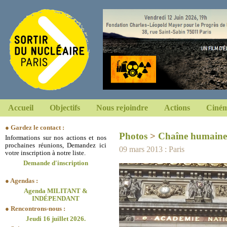
Accueil
Objectifs
Nous rejoindre
Actions
Ciném
● Gardez le contact :
Photos
>
Chaîne humaine
Informations sur nos actions et nos
prochaines réunions, Demandez ici
09 mars 2013 : Paris
votre inscription à notre liste.
Demande d'inscription
● Agendas :
Agenda MILITANT &
INDÉPENDANT
● Rencontrons-nous :
Jeudi 16 juillet 2026.