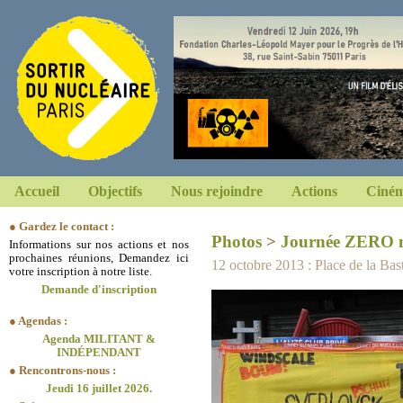
Accueil
Objectifs
Nous rejoindre
Actions
Ciném
● Gardez le contact :
Photos
>
Journée ZERO n
Informations sur nos actions et nos
prochaines réunions, Demandez ici
12 octobre 2013 : Place de la Basti
votre inscription à notre liste.
Demande d'inscription
● Agendas :
Agenda MILITANT &
INDÉPENDANT
● Rencontrons-nous :
Jeudi 16 juillet 2026.