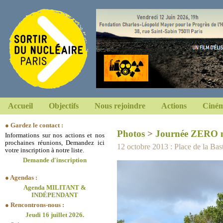
Accueil
Objectifs
Nous rejoindre
Actions
Ciném
● Gardez le contact :
Photos
>
Journée ZERO n
Informations sur nos actions et nos
prochaines réunions, Demandez ici
12 octobre 2013 : Place de la Basti
votre inscription à notre liste.
Demande d'inscription
● Agendas :
Agenda MILITANT &
INDÉPENDANT
● Rencontrons-nous :
Jeudi 16 juillet 2026.