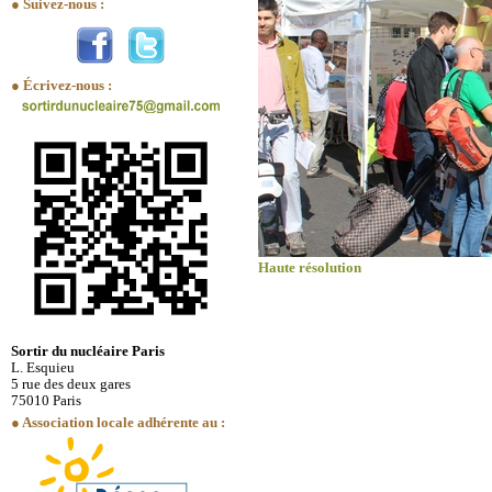
● Suivez-nous :
● Écrivez-nous :
Haute résolution
Sortir du nucléaire Paris
L. Esquieu
5 rue des deux gares
75010 Paris
● Association locale adhérente au :