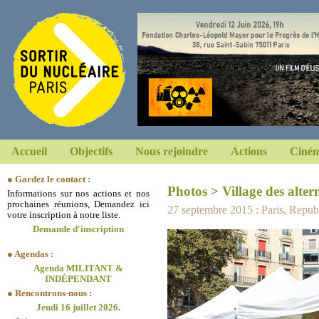
Accueil
Objectifs
Nous rejoindre
Actions
Ciném
● Gardez le contact :
Photos
>
Village des alter
Informations sur nos actions et nos
prochaines réunions, Demandez ici
27 septembre 2015 : Paris, Repub
votre inscription à notre liste.
Demande d'inscription
● Agendas :
Agenda MILITANT &
INDÉPENDANT
● Rencontrons-nous :
Jeudi 16 juillet 2026.