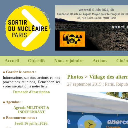
Accueil
Objectifs
Nous rejoindre
Actions
Ciném
● Gardez le contact :
Photos
>
Village des alter
Informations sur nos actions et nos
prochaines réunions, Demandez ici
27 septembre 2015 : Paris, Repub
votre inscription à notre liste.
Demande d'inscription
● Agendas :
Agenda MILITANT &
INDÉPENDANT
● Rencontrons-nous :
Jeudi 16 juillet 2026.