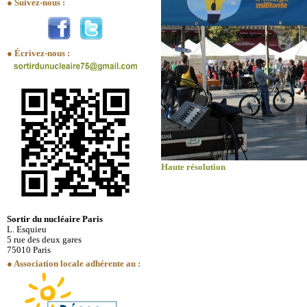
● Suivez-nous :
● Écrivez-nous :
Haute résolution
Sortir du nucléaire Paris
L. Esquieu
5 rue des deux gares
75010 Paris
● Association locale adhérente au :