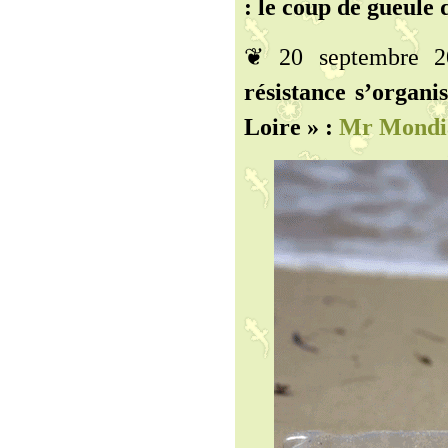
: le coup de gueule 
❦ 20 septembre 
résistance s’organi
Loire » :
Mr Mondia