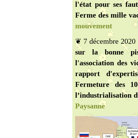
l'état pour ses fau
Ferme des mille vac
mouvement
❦ 7 décembre 2020
sur la bonne pis
l'association des v
rapport d'experti
Fermeture des 10
l’industrialisation d
Paysanne