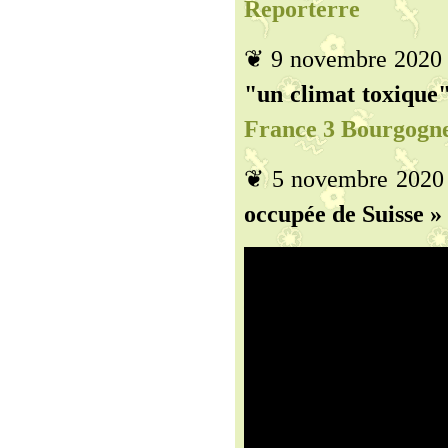
Reporterre
❦ 9 novembre 2020
"un climat toxique" 
France 3 Bourgogn
❦ 5 novembre 2020
occupée de Suisse » 