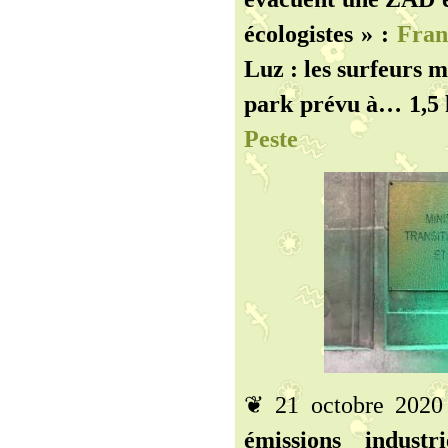
écologistes » :
Franc
Luz : les surfeurs 
park prévu à… 1,5 
Peste
❦ 21 octobre 202
émissions industr