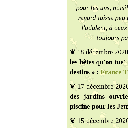
pour les uns, nuisi
renard laisse peu 
l'adulent, à ceux
toujours pa
❦ 18 décembre 2020
les bêtes qu'on tue'
destins » :
France T
❦ 17 décembre 202
des jardins ouvri
piscine pour les Je
❦ 15 décembre 202