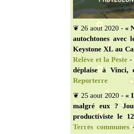
❦ 26 aout 2020 -
« 
autochtones avec l
Keystone XL au Can
Relève et la Peste
déplaise à Vinci, 
Reporterre
❦ 25 aout 2020 -
« 
malgré eux ? Jour
productiviste le 1
Terres communes