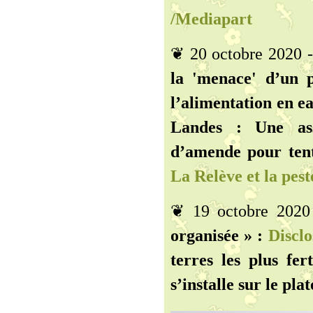
/Mediapart
❦ 20 octobre 2020 
la 'menace' d’un p
l’alimentation en ea
Landes : Une as
d’amende pour tent
La Relève et la pest
❦ 19 octobre 202
organisée » :
Disclo
terres les plus fer
s’installe sur le pla