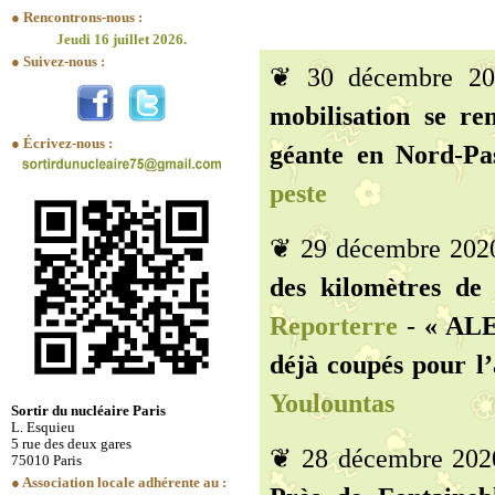
● Rencontrons-nous :
Jeudi 16 juillet 2026.
● Suivez-nous :
❦ 30 décembre 2
mobilisation se re
● Écrivez-nous :
géante en Nord-Pas
peste
❦ 29 décembre 202
des kilomètres de 
Reporterre
-
« ALE
déjà coupés pour l’
Youlountas
Sortir du nucléaire Paris
L. Esquieu
5 rue des deux gares
❦ 28 décembre 202
75010 Paris
● Association locale adhérente au :