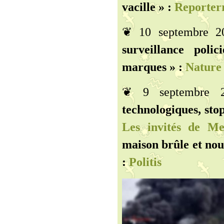
vacille » :
Reporterr
❦ 10 septembre 
surveillance poli
marques » :
Nature i
❦ 9 septembre
technologiques, sto
Les invités de Me
maison brûle et nous
:
Politis