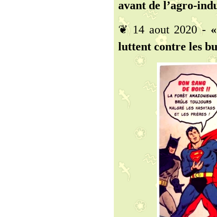
avant de l’agro-indu
❦ 14 aout 2020 -
«
luttent contre les bu