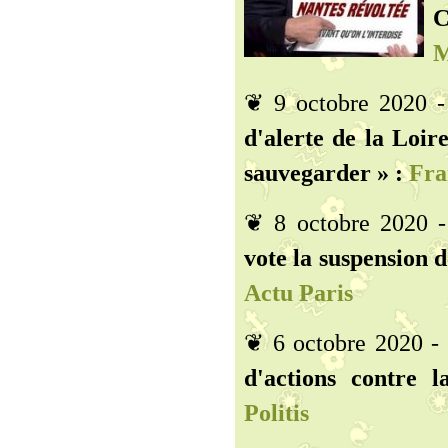
C
M
❦ 9 octobre 2020 
d'alerte de la Loir
sauvegarder » :
Fran
❦ 8 octobre 2020 
vote la suspension d
Actu Paris
❦ 6 octobre 2020 -
d'actions contre 
Politis