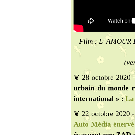
Film : L' AMOUR 
(ve
❦ 28 octobre 2020 
urbain du monde r
international » :
La 
❦ 22 octobre 2020 
Auto Média énervé
évacuent une ZAD et