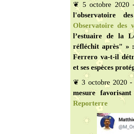
❦ 5 octobre 2020
l'observatoire de
Observatoire des vi
l’estuaire de la 
réfléchit après" » 
Ferrero va-t-il dét
et ses espèces protég
❦ 3 octobre 2020 
mesure favorisant 
Reporterre