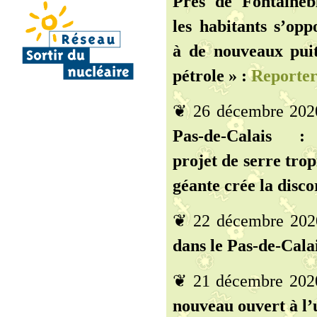
Près de Fontaineb
les habitants s’opp
à de nouveaux pui
pétrole » :
Reporter
❦ 26 décembre 202
Pas-de-Calais 
projet de serre trop
géante crée la disco
❦ 22 décembre 202
dans le Pas-de-Calai
❦ 21 décembre 202
nouveau ouvert à l’