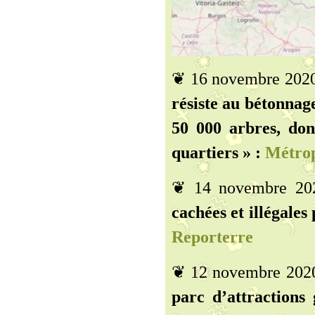
❦ 16 novembre 202
résiste au bétonnage
50 000 arbres, don
quartiers » :
Métrop
❦ 14 novembre 2
cachées et illégales 
Reporterre
❦ 12 novembre 202
parc d’attractions 