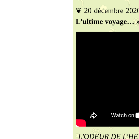
❦ 20 décembre 202
L’ultime voyage… »
L'ODEUR DE L'HERB