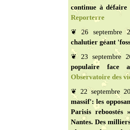
continue à défaire
Reporterre
❦ 26 septembre 
chalutier géant 'fos
❦ 23 septembre 
populaire face 
Observatoire des vio
❦ 22 septembre 2
massif': les opposan
Parisis reboostés 
Nantes. Des millier