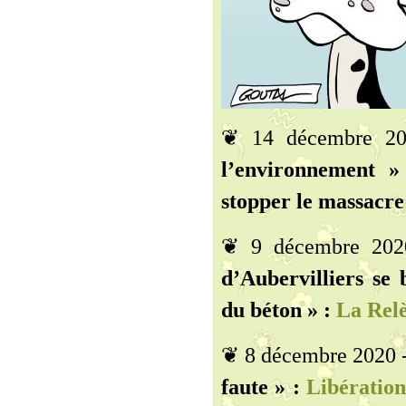
❦ 14 décembre 2
l’environnement »
stopper le massacr
❦ 9 décembre 20
d’Aubervilliers se 
du béton » :
La Relè
❦ 8 décembre 2020 
faute » :
Libératio