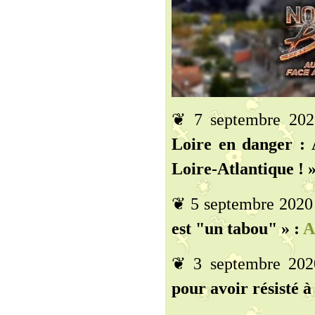
❦ 7 septembre 20
Loire en danger : 
Loire-Atlantique ! »
❦ 5 septembre 2020
est "un tabou" » :
A
❦ 3 septembre 20
pour avoir résisté 