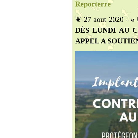
Reporterre
❦ 27 aout 2020 -
«
DÈS LUNDI AU 
APPEL A SOUTIEN 