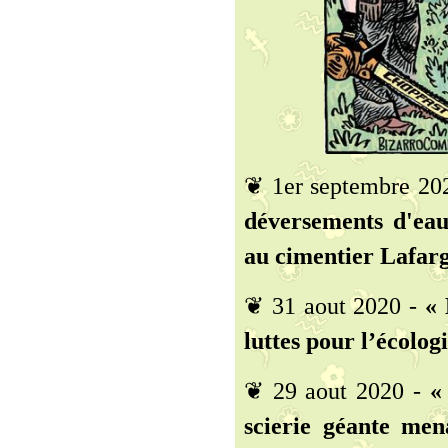
❦ 1er septembre 20
déversements d'eau
au cimentier Lafarg
❦ 31 aout 2020 -
« 
luttes pour l’écologi
❦ 29 aout 2020 -
«
scierie géante mena