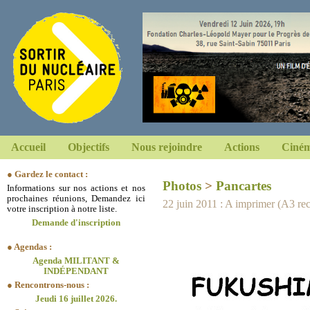
Accueil
Objectifs
Nous rejoindre
Actions
Ciném
● Gardez le contact :
Photos
>
Pancartes
Informations sur nos actions et nos
prochaines réunions, Demandez ici
22 juin 2011 : A imprimer (A3 r
votre inscription à notre liste.
Demande d'inscription
● Agendas :
Agenda MILITANT &
INDÉPENDANT
● Rencontrons-nous :
Jeudi 16 juillet 2026.