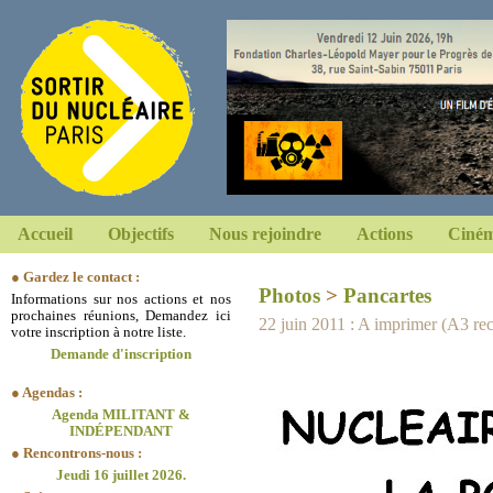
Accueil
Objectifs
Nous rejoindre
Actions
Ciném
● Gardez le contact :
Photos
>
Pancartes
Informations sur nos actions et nos
prochaines réunions, Demandez ici
22 juin 2011 : A imprimer (A3 r
votre inscription à notre liste.
Demande d'inscription
● Agendas :
Agenda MILITANT &
INDÉPENDANT
● Rencontrons-nous :
Jeudi 16 juillet 2026.