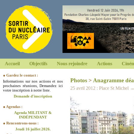
Accueil
Objectifs
Nous rejoindre
Actions
Ciném
● Gardez le contact :
Photos
>
Anagramme déa
Informations sur nos actions et nos
prochaines réunions, Demandez ici
25 avril 2012 : Place St Michel
votre inscription à notre liste.
Demande d'inscription
● Agendas :
Agenda MILITANT &
INDÉPENDANT
● Rencontrons-nous :
Jeudi 16 juillet 2026.