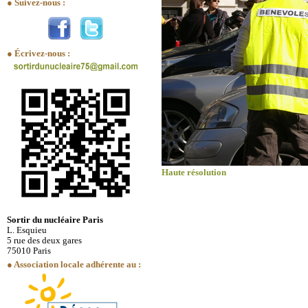
● Suivez-nous :
● Écrivez-nous :
Haute résolution
Sortir du nucléaire Paris
L. Esquieu
5 rue des deux gares
75010 Paris
● Association locale adhérente au :