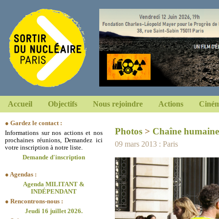
Accueil
Objectifs
Nous rejoindre
Actions
Ciném
● Gardez le contact :
Photos
>
Chaîne humaine
Informations sur nos actions et nos
prochaines réunions, Demandez ici
09 mars 2013 : Paris
votre inscription à notre liste.
Demande d'inscription
● Agendas :
Agenda MILITANT &
INDÉPENDANT
● Rencontrons-nous :
Jeudi 16 juillet 2026.