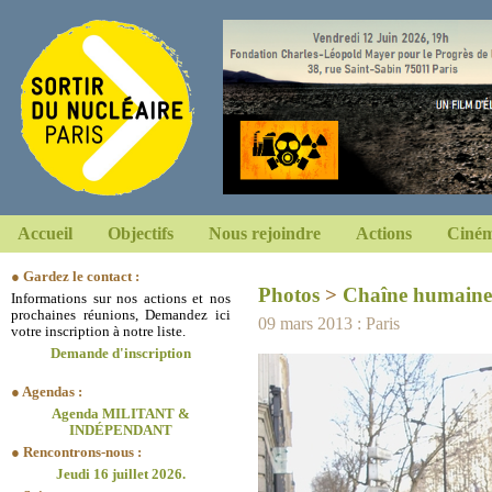
Accueil
Objectifs
Nous rejoindre
Actions
Ciném
● Gardez le contact :
Photos
>
Chaîne humaine
Informations sur nos actions et nos
prochaines réunions, Demandez ici
09 mars 2013 : Paris
votre inscription à notre liste.
Demande d'inscription
● Agendas :
Agenda MILITANT &
INDÉPENDANT
● Rencontrons-nous :
Jeudi 16 juillet 2026.