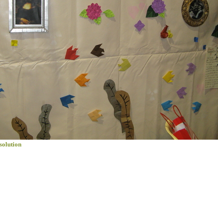
solution