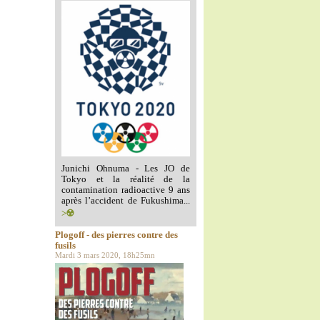
Junichi Ohnuma - Les JO de
Tokyo et la réalité de la
contamination radioactive 9 ans
après l’accident de Fukushima...
>☢️
Plogoff - des pierres contre des
fusils
Mardi 3 mars 2020, 18h25mn