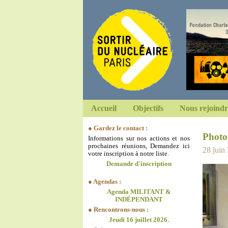
Accueil
Objectifs
Nous rejoindr
● Gardez le contact :
Photo
Informations sur nos actions et nos
prochaines réunions, Demandez ici
28 juin
votre inscription à notre liste.
Demande d'inscription
● Agendas :
Agenda MILITANT &
INDÉPENDANT
● Rencontrons-nous :
Jeudi 16 juillet 2026.