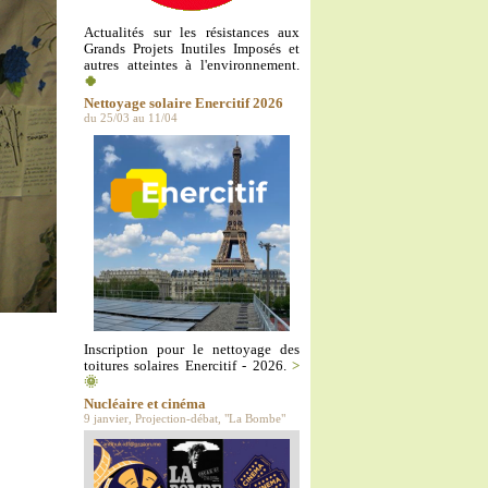
Actualités sur les résistances aux
Grands Projets Inutiles Imposés et
autres atteintes à l'environnement.
🍀
Nettoyage solaire Enercitif 2026
du 25/03 au 11/04
Inscription pour le nettoyage des
toitures solaires Enercitif - 2026.
>
🌞
Nucléaire et cinéma
9 janvier, Projection-débat, "La Bombe"