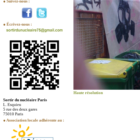
● Suivez-nous :
● Écrivez-nous :
Haute résolution
Sortir du nucléaire Paris
L. Esquieu
5 rue des deux gares
75010 Paris
● Association locale adhérente au :