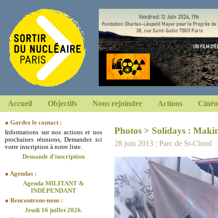
Accueil
Objectifs
Nous rejoindre
Actions
Ciném
● Gardez le contact :
Photos
>
Solidays : Makin
Informations sur nos actions et nos
prochaines réunions, Demandez ici
28 juin 2013 : Parc de St-Cloud
votre inscription à notre liste.
Demande d'inscription
● Agendas :
Agenda MILITANT &
INDÉPENDANT
● Rencontrons-nous :
Jeudi 16 juillet 2026.