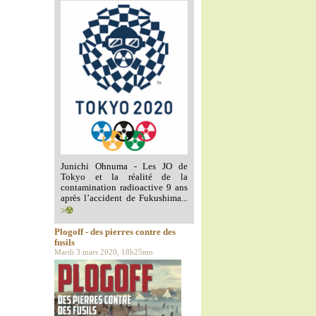
Junichi Ohnuma - Les JO de
Tokyo et la réalité de la
contamination radioactive 9 ans
après l’accident de Fukushima...
>☢️
Plogoff - des pierres contre des
fusils
Mardi 3 mars 2020, 18h25mn