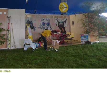
solution