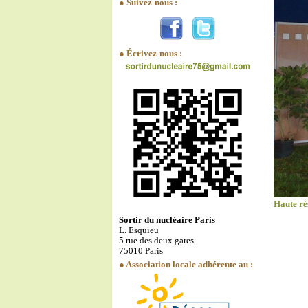
● Suivez-nous :
● Écrivez-nous :
Haute ré
Sortir du nucléaire Paris
L. Esquieu
5 rue des deux gares
75010 Paris
● Association locale adhérente au :