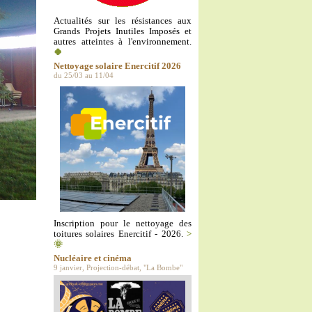
Actualités sur les résistances aux
Grands Projets Inutiles Imposés et
autres atteintes à l'environnement.
🍀
Nettoyage solaire Enercitif 2026
du 25/03 au 11/04
Inscription pour le nettoyage des
toitures solaires Enercitif - 2026.
>
🌞
Nucléaire et cinéma
9 janvier, Projection-débat, "La Bombe"