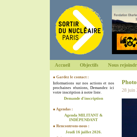
Accueil
Objectifs
Nous rejoindr
● Gardez le contact :
Photo
Informations sur nos actions et nos
prochaines réunions, Demandez ici
28 juin
votre inscription à notre liste.
Demande d'inscription
● Agendas :
Agenda MILITANT &
INDÉPENDANT
● Rencontrons-nous :
Jeudi 16 juillet 2026.