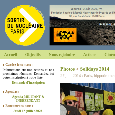
Accueil
Objectifs
Nous rejoindre
Actions
Ciném
● Gardez le contact :
Photos
>
Solidays 2014
Informations sur nos actions et nos
prochaines réunions, Demandez ici
27 juin 2014 : Paris, hippodrom
votre inscription à notre liste.
Demande d'inscription
● Agendas :
Agenda MILITANT &
INDÉPENDANT
● Rencontrons-nous :
Jeudi 16 juillet 2026.