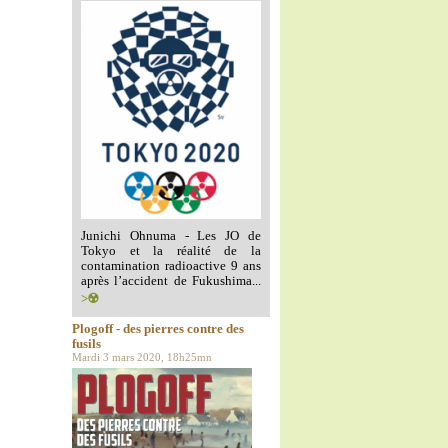
Junichi Ohnuma - Les JO de
Tokyo et la réalité de la
contamination radioactive 9 ans
après l’accident de Fukushima...
>☢️
Plogoff - des pierres contre des
fusils
Mardi 3 mars 2020, 18h25mn