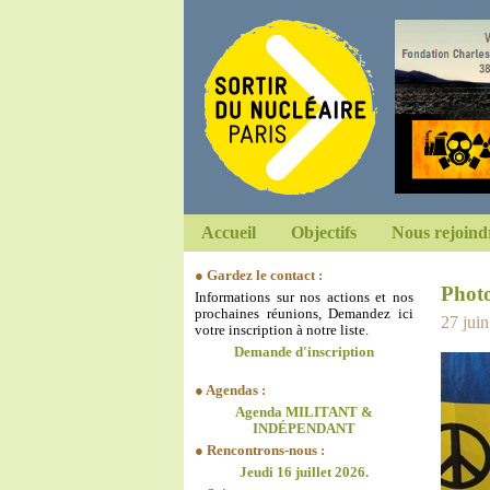
Accueil
Objectifs
Nous rejoind
● Gardez le contact :
Phot
Informations sur nos actions et nos
prochaines réunions, Demandez ici
27 jui
votre inscription à notre liste.
Demande d'inscription
● Agendas :
Agenda MILITANT &
INDÉPENDANT
● Rencontrons-nous :
Jeudi 16 juillet 2026.