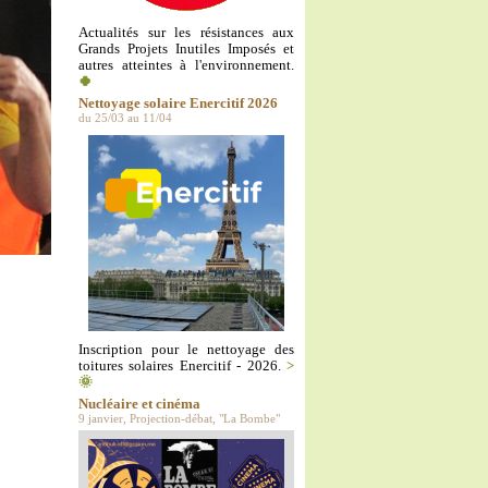
Actualités sur les résistances aux
Grands Projets Inutiles Imposés et
autres atteintes à l'environnement.
🍀
Nettoyage solaire Enercitif 2026
du 25/03 au 11/04
Inscription pour le nettoyage des
toitures solaires Enercitif - 2026.
>
🌞
Nucléaire et cinéma
9 janvier, Projection-débat, "La Bombe"