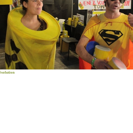
ésolution