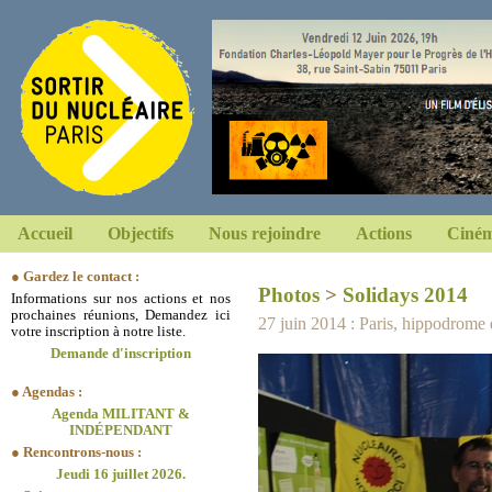
Accueil
Objectifs
Nous rejoindre
Actions
Ciném
● Gardez le contact :
Photos
>
Solidays 2014
Informations sur nos actions et nos
prochaines réunions, Demandez ici
27 juin 2014 : Paris, hippodrom
votre inscription à notre liste.
Demande d'inscription
● Agendas :
Agenda MILITANT &
INDÉPENDANT
● Rencontrons-nous :
Jeudi 16 juillet 2026.