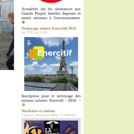
Actualités sur les résistances aux
Grands Projets Inutiles Imposés et
autres atteintes à l'environnement.
🍀
Nettoyage solaire Enercitif 2026
du 25/03 au 11/04
Inscription pour le nettoyage des
toitures solaires Enercitif - 2026.
>
🌞
Nucléaire et cinéma
9 janvier, Projection-débat, "La Bombe"