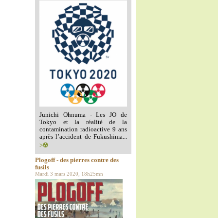
Junichi Ohnuma - Les JO de
Tokyo et la réalité de la
contamination radioactive 9 ans
après l’accident de Fukushima...
>☢️
Plogoff - des pierres contre des
fusils
Mardi 3 mars 2020, 18h25mn