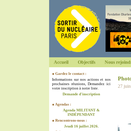
Accueil
Objectifs
Nous rejoind
● Gardez le contact :
Phot
Informations sur nos actions et nos
prochaines réunions, Demandez ici
27 jui
votre inscription à notre liste.
Demande d'inscription
● Agendas :
Agenda MILITANT &
INDÉPENDANT
● Rencontrons-nous :
Jeudi 16 juillet 2026.