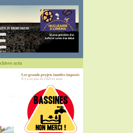
chives actu
Les grands projets inutiles imposés
Il y a un peu de ZAD ici aussi