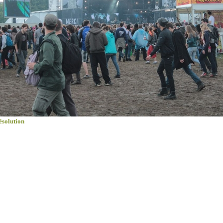
ésolution