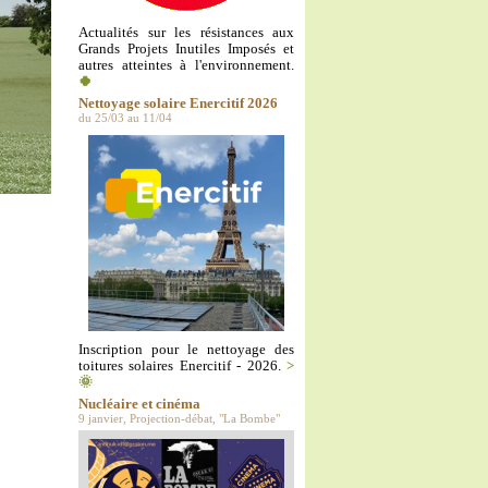
Actualités sur les résistances aux
Grands Projets Inutiles Imposés et
autres atteintes à l'environnement.
🍀
Nettoyage solaire Enercitif 2026
du 25/03 au 11/04
Inscription pour le nettoyage des
toitures solaires Enercitif - 2026.
>
🌞
Nucléaire et cinéma
9 janvier, Projection-débat, "La Bombe"