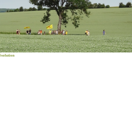
ésolution