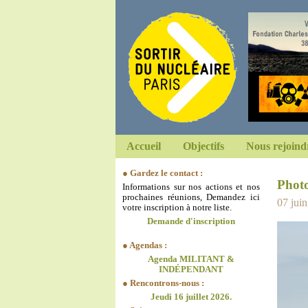
Accueil
Objectifs
Nous rejoind
● Gardez le contact :
Phot
Informations sur nos actions et nos
prochaines réunions, Demandez ici
07 jui
votre inscription à notre liste.
Demande d'inscription
● Agendas :
Agenda MILITANT &
INDÉPENDANT
● Rencontrons-nous :
Jeudi 16 juillet 2026.