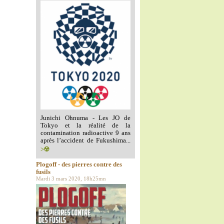
Junichi Ohnuma - Les JO de
Tokyo et la réalité de la
contamination radioactive 9 ans
après l’accident de Fukushima...
>☢️
Plogoff - des pierres contre des
fusils
Mardi 3 mars 2020, 18h25mn