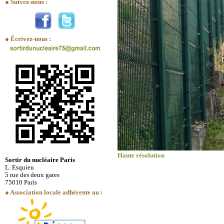
● Suivez-nous :
● Écrivez-nous :
Haute résolution
Sortir du nucléaire Paris
L. Esquieu
5 rue des deux gares
75010 Paris
● Association locale adhérente au :