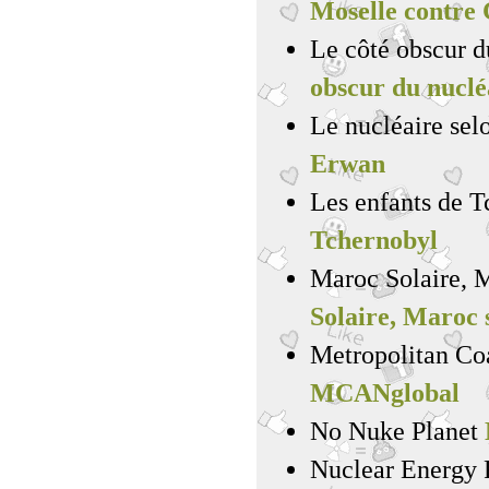
Moselle contr
Le côté obscur d
obscur du nuclé
Le nucléaire se
Erwan
Les enfants de 
Tchernobyl
Maroc Solaire, 
Solaire, Maroc 
Metropolitan Co
MCANglobal
No Nuke Planet
Nuclear Energy 