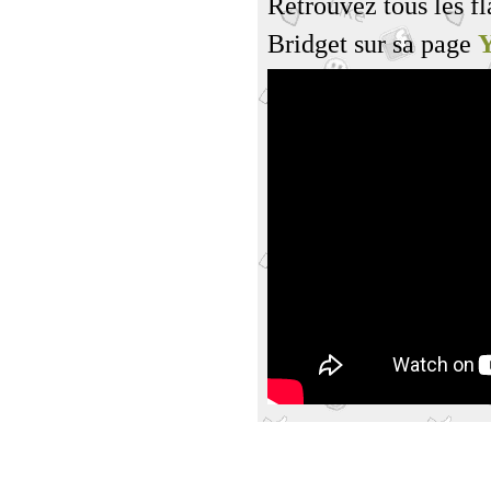
Retrouvez tous les fl
Bridget sur sa page
Y