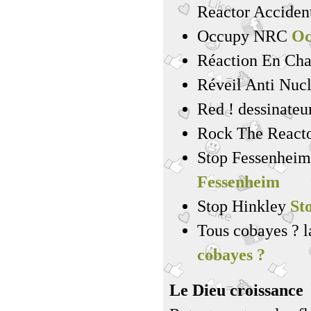
Reactor Acciden
Occupy NRC
Oc
Réaction En Ch
Réveil Anti Nuc
Red ! dessinateu
Rock The React
Stop Fessenheim 
Fessenheim
Stop Hinkley
St
Tous cobayes ? l
cobayes ?
Le Dieu croissance