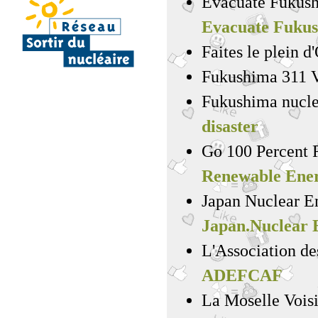
Evacuate F
Evacuate Fuku
Faites le plein 
Fukushima 311 
Fukushima nucle
disaster
Go 100 Percent
Renewable Ene
Japan Nucle
Japan.Nuclear
L'Association de
ADEFCAF
La Moselle Voisi