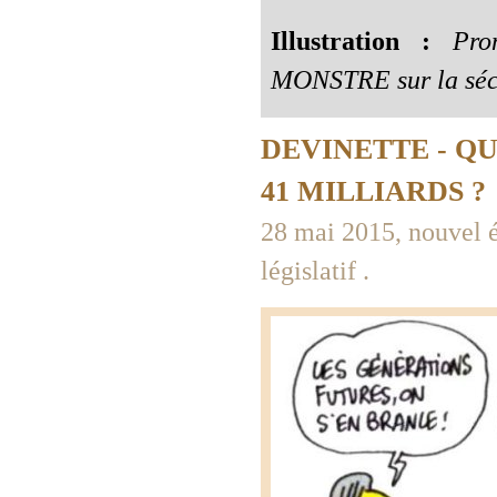
Illustration :
Pro
MONSTRE sur la sécu
DEVINETTE - QU
41 MILLIARDS ?
28 mai 2015, nouvel é
législatif .