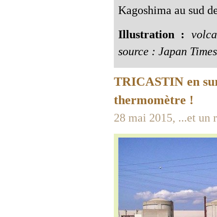
Kagoshima au sud des
Illustration :
volc
source : Japan Times
TRICASTIN en surc
thermomètre !
28 mai 2015, ...et un 