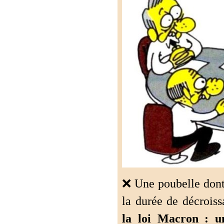
❌ Une poubelle dont 
la durée de décrois
la loi Macron : u