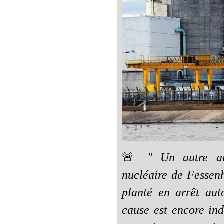
🚨
" Un autre ar
nucléaire de Fessenh
planté en arrêt au
cause est encore ind