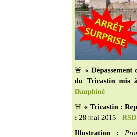
🚨
« Dépassement d
du Tricastin mis à
Dauphiné
🚨
« Tricastin : Rep
:
28 mai 2015 -
RSD
Illustration :
Pro