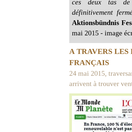
ces deux tas de f
définitivement fer
Aktionsbündnis Fes
mai 2015 - image écr
A TRAVERS LES
FRANÇAIS
24 mai 2015, traversa
arrivent à trouver vent