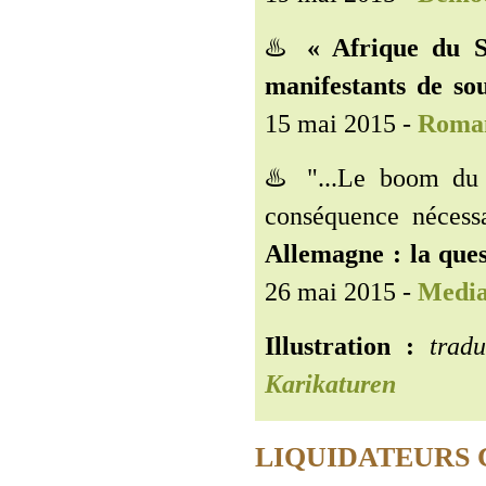
♨️
« Afrique du S
manifestants de sou
15 mai 2015 -
Roma
♨️ "...Le boom du 
conséquence nécess
Allemagne : la ques
26 mai 2015 -
Media
Illustration :
traduc
Karikaturen
LIQUIDATEURS 