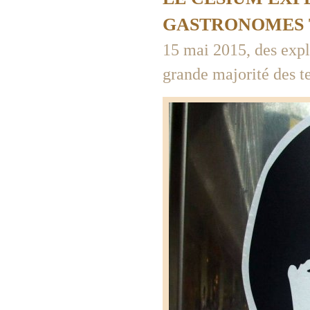
GASTRONOMES 
15 mai 2015, des expli
grande majorité des te