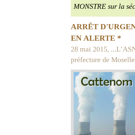
MONSTRE sur la sécu
ARRÊT D'URGEN
EN ALERTE *
28 mai 2015, ...L’ASN
préfecture de Moselle.