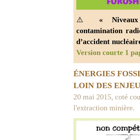
⚠️
« Niveaux
contamination radi
d’accident nucléaire
Version courte 1 pa
ÉNERGIES FOSSI
LOIN DES ENJE
20 mai 2015, coté cour
l'extraction minière.