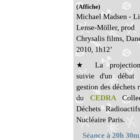
(Affiche)
Michael Madsen - Li
Lense-Möller, prod
Chrysalis films, Da
2010, 1h12’
★ La projection
suivie d'un débat 
gestion des déchets 
du
CEDRA
Collec
Déchets Radioactif
Nucléaire Paris.
Séance à 20h 30m