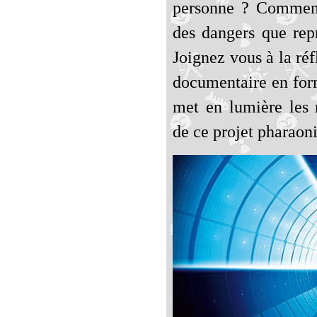
personne ? Comment 
des dangers que repr
Joignez vous à la ré
documentaire en form
met en lumière les
de ce projet pharaon