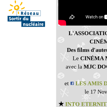
L'ASSOCIATI
CINÉ
Des films d'auteu
Le
CINÉMA 
avec la
MJC DO
et
LES AMIS 
le 17 No
★
INTO ETERNIT