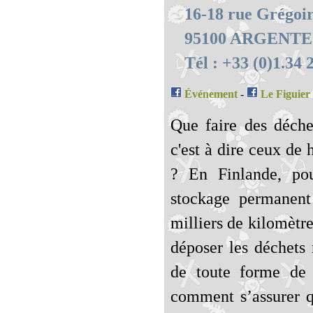
16-18 rue Grégoir
95100 ARGENTE
Tél : +33 (0)1.34 
Événement
-
Le Figuier
Que faire des déchet
c'est à dire ceux de 
? En Finlande, pou
stockage permanent 
milliers de kilomètre
déposer les déchets 
de toute forme de
comment s’assurer q