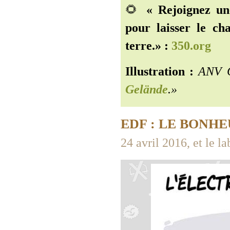
🌻
« Rejoignez un
pour laisser le ch
terre.» :
350.org
Illustration :
ANV C
Gelände
.»
EDF : LE BONHE
24 avril 2016, et le l