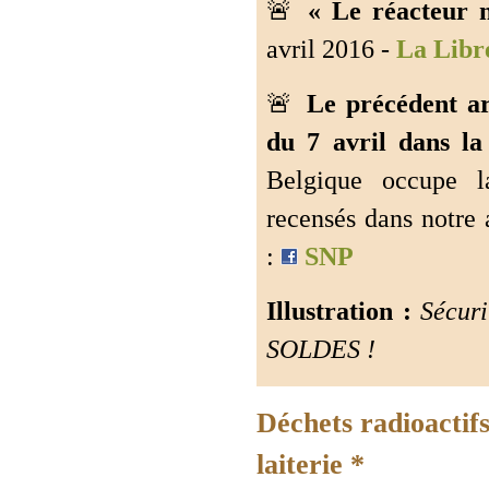
🚨
« Le réacteur n
avril 2016 -
La Libr
🚨
Le précédent a
du 7 avril dans l
Belgique occupe l
recensés dans notr
:
SNP
Illustration :
Sécuri
SOLDES !
Déchets radioactifs
laiterie *