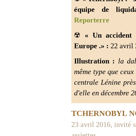
équipe de liquida
Reporterre
☢️
« Un accident 
Europe .» :
22 avril 
Illustration :
la dal
même type que ceux d
centrale Lénine près
d'elle en décembre 2
TCHERNOBYL N
23 avril 2016, invité
assiettes