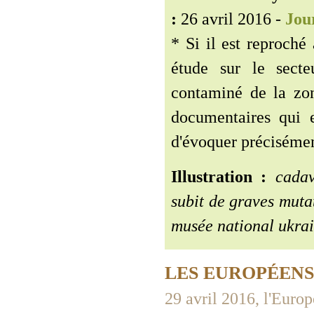
:
26 avril 2016 -
Jour
* Si il est reproché
étude sur le secte
contaminé de la zon
documentaires qui e
d'évoquer précisément
Illustration :
cadavr
subit de graves muta
musée national ukra
LES EUROPÉEN
29 avril 2016, l'Euro