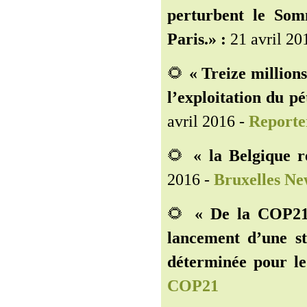
perturbent le Som
Paris.» :
21 avril 20
🌻
« Treize millions
l’exploitation du pé
avril 2016 -
Reporte
🌻
« la Belgique 
2016 -
Bruxelles Ne
🌻
« De la COP21
lancement d’une st
déterminée pour le
COP21