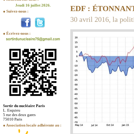
Jeudi 16 juillet 2026.
EDF : ÉTONNAN
● Suivez-nous :
30 avril 2016, la poli
● Écrivez-nous :
Sortir du nucléaire Paris
L. Esquieu
5 rue des deux gares
75010 Paris
● Association locale adhérente au :