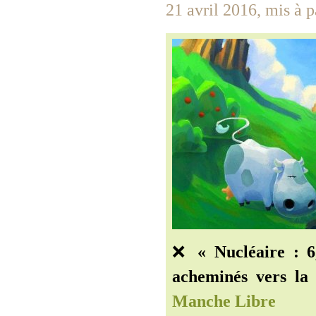
21 avril 2016, mis à pa
❌
« Nucléaire : 6
acheminés vers la
Manche Libre