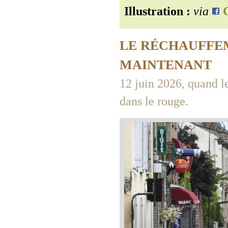
Illustration :
via
G
LE RÉCHAUFFEM
MAINTENANT
12 juin 2026, quand l
dans le rouge.