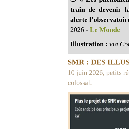
train de devenir l
alerte l’observatoi
2026 -
Le Monde
Illustration :
via Con
SMR : DES ILLU
10 juin 2026, petits r
colossal.