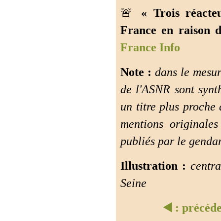
🚨
« Trois réacte
France en raison d
France Info
Note :
dans le mesur
de l'ASNR sont synth
un titre plus proche 
mentions originales 
publiés par le gend
Illustration :
centra
Seine
◀️ : précéd