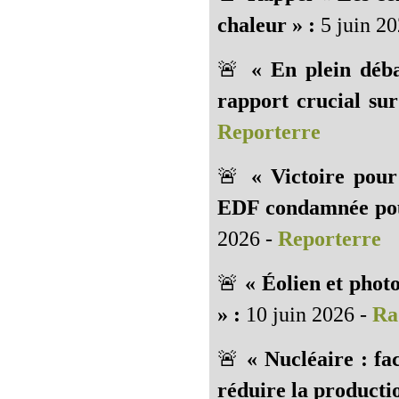
chaleur » :
5 juin 20
🚨
« En plein déba
rapport crucial sur
Reporterre
🚨
« Victoire pour
EDF condamnée pou
2026 -
Reporterre
🚨
« Éolien et photo
» :
10 juin 2026 -
Ra
🚨
« Nucléaire : fa
réduire la productio