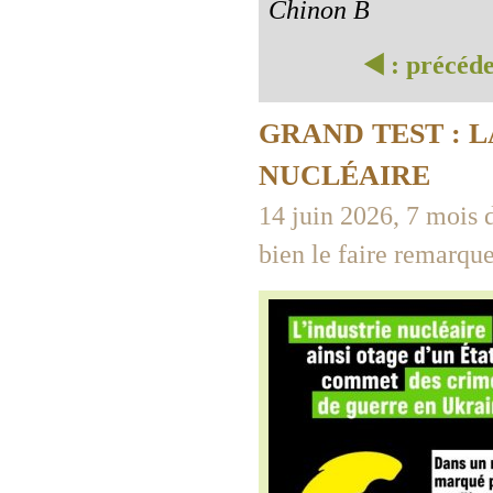
Chinon B
◀️ : précéd
GRAND TEST : 
NUCLÉAIRE
14 juin 2026, 7 mois 
bien le faire remarque