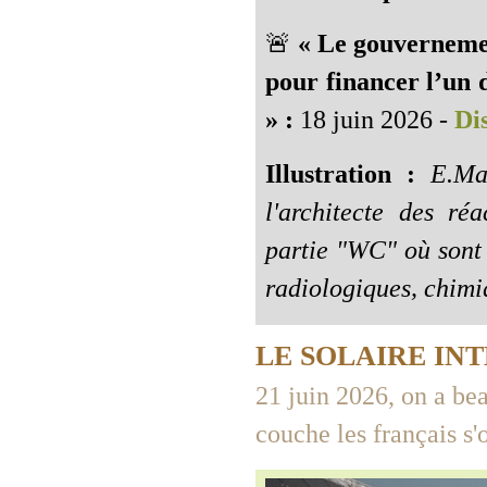
🚨
« Le gouvernemen
pour financer l’un 
» :
18 juin 2026 -
Dis
Illustration :
E.Mac
l'architecte des ré
partie "WC" où sont 
radiologiques, chimi
LE SOLAIRE IN
21 juin 2026, on a bea
couche les français s'o