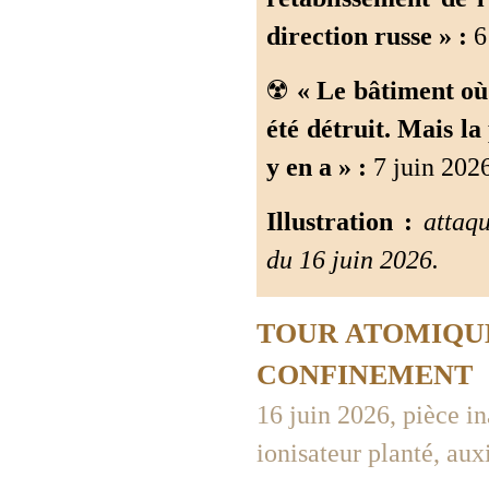
direction russe » :
6 
☢️
« Le bâtiment où 
été détruit. Mais la
y en a » :
7 juin 2026
Illustration :
attaqu
du 16 juin 2026.
TOUR ATOMIQUE
CONFINEMENT
16 juin 2026, pièce in
ionisateur planté, auxil