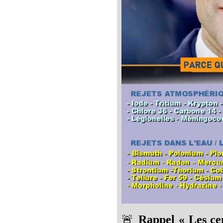
🚨
Rappel « Les cen