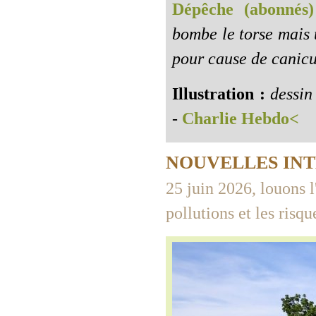
Dépêche (abonnés)
bombe le torse mais 
pour cause de canicu
Illustration :
dessin
-
Charlie Hebdo<
NOUVELLES IN
25 juin 2026, louons l
pollutions et les risq