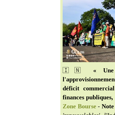
🇮🇳️
« Une 
l'approvisionneme
déficit commercial
finances publiques,
Zone Bourse
-
Note