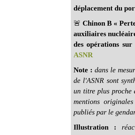
déplacement du port
🚨
Chinon B « Perte
auxiliaires nucléair
des opérations sur 
ASNR
Note :
dans le mesur
de l'ASNR sont synth
un titre plus proche 
mentions originales 
publiés par le gend
Illustration :
réact