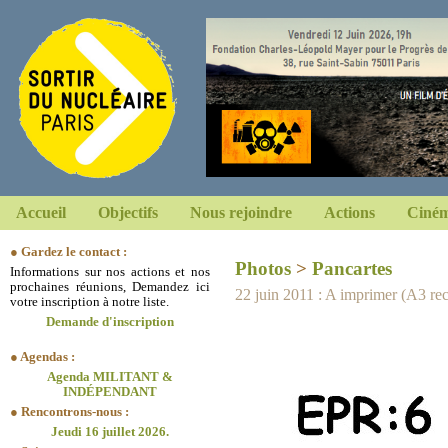
Accueil
Objectifs
Nous rejoindre
Actions
Ciném
● Gardez le contact :
Photos
>
Pancartes
Informations sur nos actions et nos
prochaines réunions, Demandez ici
22 juin 2011 : A imprimer (A3 r
votre inscription à notre liste.
Demande d'inscription
● Agendas :
Agenda MILITANT &
INDÉPENDANT
● Rencontrons-nous :
Jeudi 16 juillet 2026.