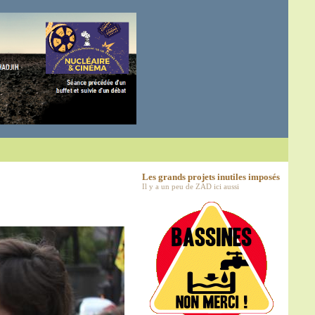
Les grands projets inutiles imposés
Il y a un peu de ZAD ici aussi