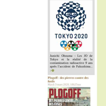
Junichi Ohnuma - Les JO de
Tokyo et la réalité de la
contamination radioactive 9 ans
après l’accident de Fukushima...
>☢️
Plogoff - des pierres contre des
fusils
Mardi 3 mars 2020, 18h25mn