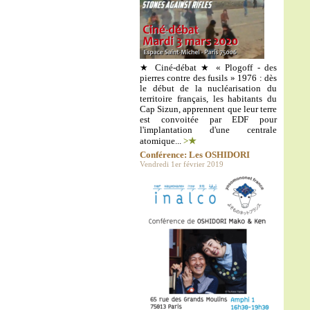
★ Ciné-débat ★ « Plogoff - des
pierres contre des fusils » 1976 : dès
le début de la nucléarisation du
territoire français, les habitants du
Cap Sizun, apprennent que leur terre
est convoitée par EDF pour
l'implantation d'une centrale
atomique...
>★
Conférence: Les OSHIDORI
Vendredi 1er février 2019