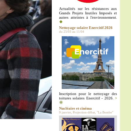
Actualités sur les résistances aux
Grands Projets Inutiles Imposés et
autres atteintes à l'environnement.
🍀
Nettoyage solaire Enercitif 2026
du 25/03 au 11/04
Inscription pour le nettoyage des
toitures solaires Enercitif - 2026.
>
🌞
Nucléaire et cinéma
9 janvier, Projection-débat, "La Bombe"