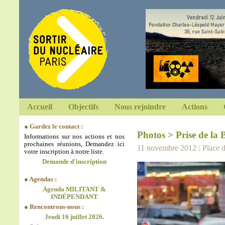
Accueil
Objectifs
Nous rejoindre
Actions
● Gardez le contact :
Photos
>
Prise de la B
Informations sur nos actions et nos
prochaines réunions, Demandez ici
11 novembre 2012 : Place de
votre inscription à notre liste.
Demande d'inscription
● Agendas :
Agenda MILITANT &
INDÉPENDANT
● Rencontrons-nous :
Jeudi 16 juillet 2026.