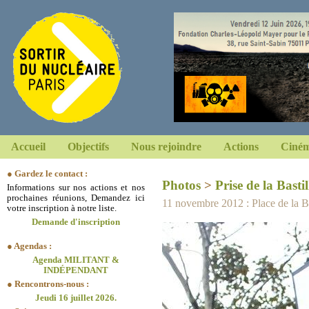
Accueil
Objectifs
Nous rejoindre
Actions
Ciném
● Gardez le contact :
Photos
>
Prise de la Bastil
Informations sur nos actions et nos
prochaines réunions, Demandez ici
11 novembre 2012 : Place de la Bas
votre inscription à notre liste.
Demande d'inscription
● Agendas :
Agenda MILITANT &
INDÉPENDANT
● Rencontrons-nous :
Jeudi 16 juillet 2026.