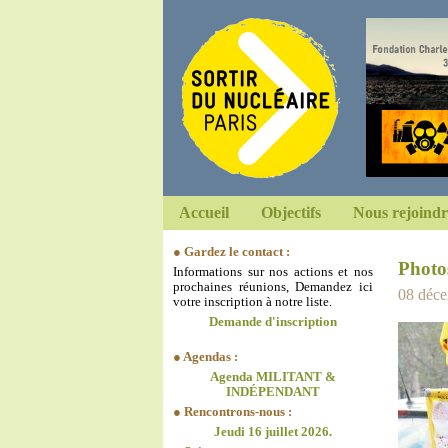
Accueil
Objectifs
Nous rejoindr
● Gardez le contact :
Photo
Informations sur nos actions et nos
prochaines réunions, Demandez ici
08 décem
votre inscription à notre liste.
Demande d'inscription
● Agendas :
Agenda MILITANT &
INDÉPENDANT
● Rencontrons-nous :
Jeudi 16 juillet 2026.