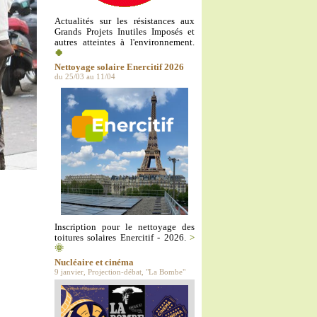
Actualités sur les résistances aux
Grands Projets Inutiles Imposés et
autres atteintes à l'environnement.
🍀
Nettoyage solaire Enercitif 2026
du 25/03 au 11/04
Inscription pour le nettoyage des
toitures solaires Enercitif - 2026.
>
🌞
Nucléaire et cinéma
9 janvier, Projection-débat, "La Bombe"