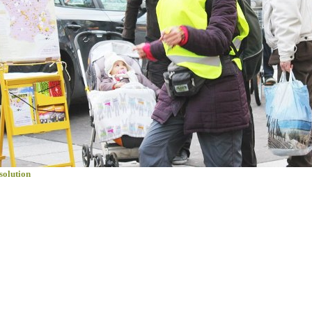
solution