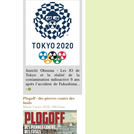
Junichi Ohnuma - Les JO de
Tokyo et la réalité de la
contamination radioactive 9 ans
après l’accident de Fukushima...
>☢️
Plogoff - des pierres contre des
fusils
Mardi 3 mars 2020, 18h25mn