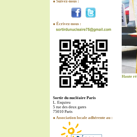
● Suivez-nous :
● Écrivez-nous :
Haute ré
Sortir du nucléaire Paris
L. Esquieu
5 rue des deux gares
75010 Paris
● Association locale adhérente au :