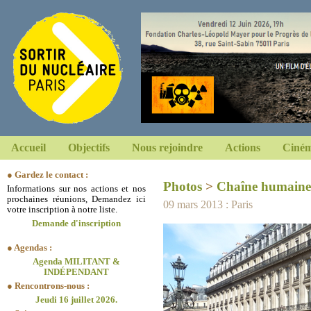
Accueil
Objectifs
Nous rejoindre
Actions
Ciném
● Gardez le contact :
Photos
>
Chaîne humaine
Informations sur nos actions et nos
prochaines réunions, Demandez ici
09 mars 2013 : Paris
votre inscription à notre liste.
Demande d'inscription
● Agendas :
Agenda MILITANT &
INDÉPENDANT
● Rencontrons-nous :
Jeudi 16 juillet 2026.