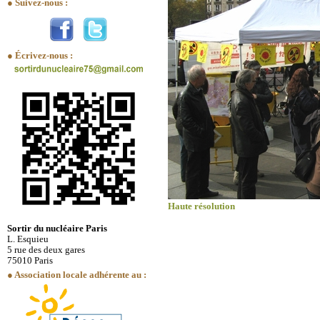
● Suivez-nous :
● Écrivez-nous :
Haute résolution
Sortir du nucléaire Paris
L. Esquieu
5 rue des deux gares
75010 Paris
● Association locale adhérente au :