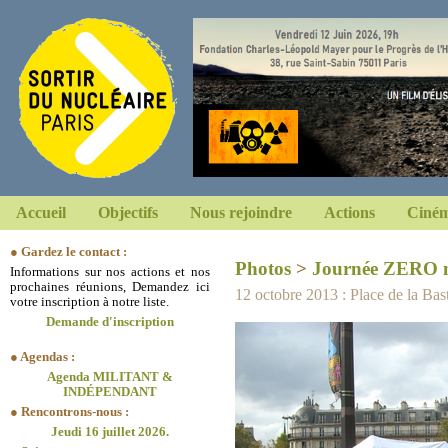
Accueil
Objectifs
Nous rejoindre
Actions
Ciném
● Gardez le contact :
Photos
>
Journée ZERO n
Informations sur nos actions et nos
prochaines réunions, Demandez ici
12 octobre 2013 : Place de la Basti
votre inscription à notre liste.
Demande d'inscription
● Agendas :
Agenda MILITANT &
INDÉPENDANT
● Rencontrons-nous :
Jeudi 16 juillet 2026.