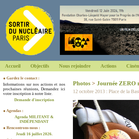
Accueil
Objectifs
Nous rejoindre
Actions
Ciném
● Gardez le contact :
Photos
>
Journée ZERO n
Informations sur nos actions et nos
prochaines réunions, Demandez ici
12 octobre 2013 : Place de la Basti
votre inscription à notre liste.
Demande d'inscription
● Agendas :
Agenda MILITANT &
INDÉPENDANT
● Rencontrons-nous :
Jeudi 16 juillet 2026.