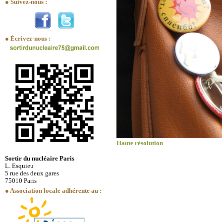
● Suivez-nous :
● Écrivez-nous :
Haute résolution
Sortir du nucléaire Paris
L. Esquieu
5 rue des deux gares
75010 Paris
● Association locale adhérente au :