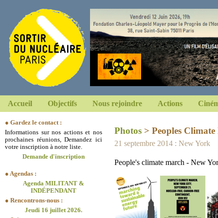
Accueil
Objectifs
Nous rejoindre
Actions
Ciném
● Gardez le contact :
Photos
> Peoples Climate
Informations sur nos actions et nos
prochaines réunions, Demandez ici
21 septembre 2014 : New York
votre inscription à notre liste.
Demande d'inscription
People's climate march - New Yo
● Agendas :
Agenda MILITANT &
INDÉPENDANT
● Rencontrons-nous :
Jeudi 16 juillet 2026.