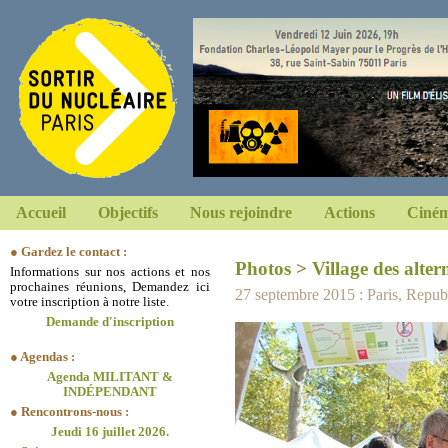
Accueil
Objectifs
Nous rejoindre
Actions
Ciném
● Gardez le contact :
Photos
>
Village des alter
Informations sur nos actions et nos
prochaines réunions, Demandez ici
27 septembre 2015 : Paris, Repub
votre inscription à notre liste.
Demande d'inscription
● Agendas :
Agenda MILITANT &
INDÉPENDANT
● Rencontrons-nous :
Jeudi 16 juillet 2026.