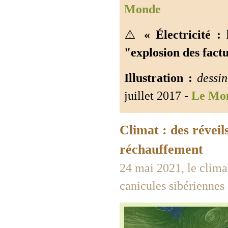
Monde
⚠️
« Électricité 
"explosion des factu
Illustration :
dessin
juillet 2017 -
Le Mo
Climat : des réveil
réchauffement
24 mai 2021, le climat
canicules sibériennes