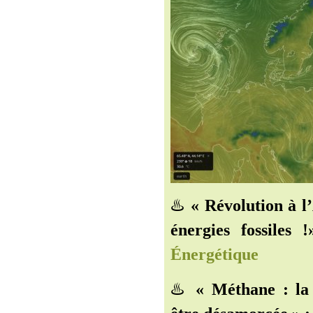
♨️
« Révolution à l
énergies fossiles !
Énergétique
♨️
« Méthane : la