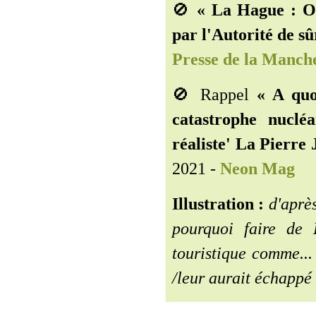
🚫
« La Hague : O
par l'Autorité de sû
Presse de la Manch
🚫 Rappel
« A quo
catastrophe nucléa
réaliste' La Pierre 
2021 -
Neon Mag
Illustration :
d'après
pourquoi faire de 
touristique comme...
/leur aurait échappé