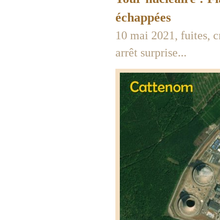
échappées
10 mai 2021, fuites, c
arrêt surprise...