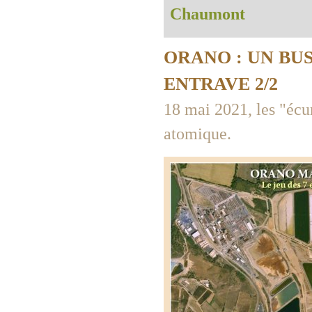
Chaumont
ORANO : UN BU
ENTRAVE 2/2
18 mai 2021, les "écu
atomique.