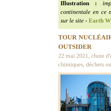
Illustration :
impr
continentale en ce 
sur le site
-
Earth W
TOUR NUCLÉAI
OUTSIDER
22 mai 2021, chute d'
chimiques, déchets oub