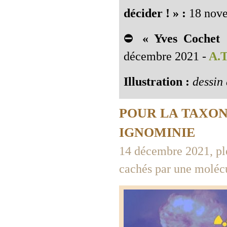
décider ! » :
18 nove
⛔
« Yves Cochet 
décembre 2021 -
A.T
Illustration :
dessin 
POUR LA TAXON
IGNOMINIE
14 décembre 2021, pl
cachés par une moléc