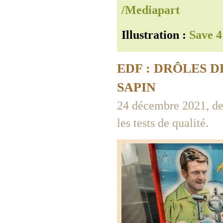
/Mediapart
Illustration :
Save 4
EDF : DRÔLES D
SAPIN
24 décembre 2021, des
les tests de qualité.