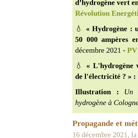
d’hydrogène vert en
Révolution Energét
💧
« Hydrogène : u
50 000 ampères en
décembre 2021 -
PV 
💧
« L'hydrogène v
de l'électricité ? » :
Illustration :
Un sy
hydrogène à Cologne
Propagande et mét
16 décembre 2021, la