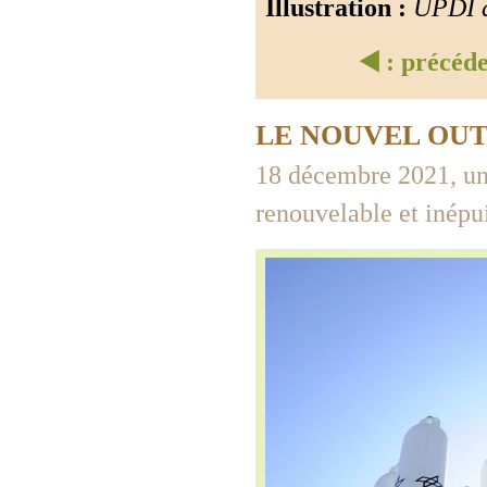
Illustration :
UPDI d
◀️ : précéd
LE NOUVEL OU
18 décembre 2021, un 
renouvelable et inépu