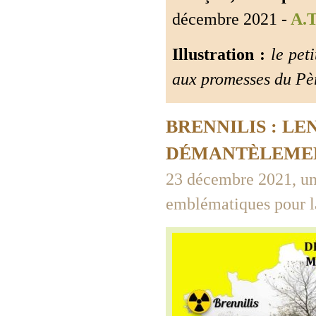
décembre 2021 -
A.T
Illustration :
le peti
aux promesses du Pè
BRENNILIS : L
DÉMANTÈLEME
23 décembre 2021, un
emblématiques pour la