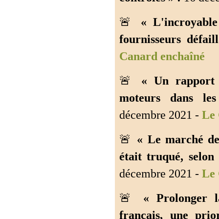
🚨
« L'incroyab
fournisseurs défail
Canard enchaîné
🚨
« Un rapport 
moteurs dans les
décembre 2021 -
Le 
🚨
« Le marché de
était truqué, selo
décembre 2021 -
Le 
🚨
« Prolonger l
français, une pri