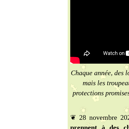
Chaque année, des l
mais les troupea
protections promises
❦ 28 novembre 20
prennent à des ch