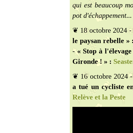
qui est beaucoup moi
pot d'échappement...
❦ 18 octobre 2024 
le paysan rebelle » 
-
« Stop à l'élevage
Gironde ! » :
Seast
❦ 16 octobre 2024 
a tué un cycliste e
Relève et la Peste