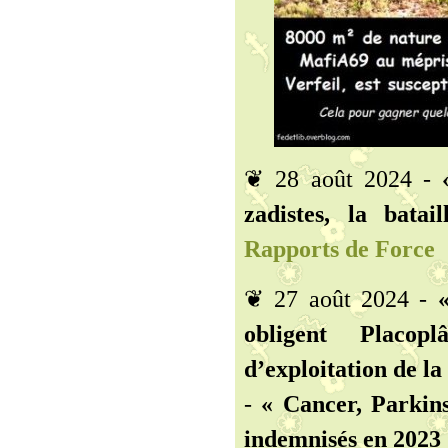
❦ 28 août 2024 -
zadistes, la bata
Rapports de Force
❦ 27 août 2024 -
obligent Placop
d’exploitation de la
-
« Cancer, Parkins
indemnisés en 2023 