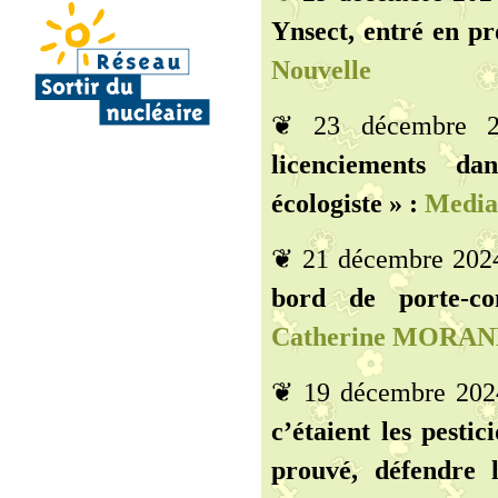
Ynsect, entré en p
Nouvelle
❦ 23 décembre 
licenciements da
écologiste » :
Media
❦ 21 décembre 202
bord de porte-co
Catherine MORAND
❦ 19 décembre 20
c’étaient les pestic
prouvé, défendre 