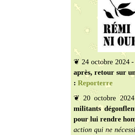
❦ 24 octobre 2024 
après, retour sur un
:
Reporterre
❦ 20 octobre 202
militants dégonfle
pour lui rendre ho
action qui ne nécess