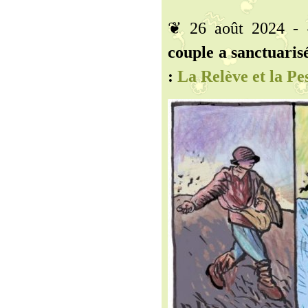
❦ 26 août 2024 -
couple a sanctuaris
:
La Relève et la Pe