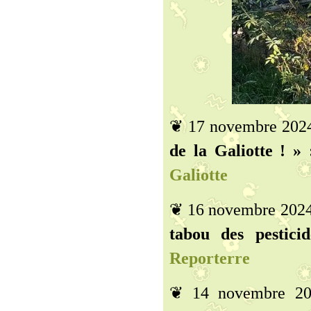
❦ 17 novembre 202
de la Galiotte ! » 
Galiotte
❦ 16 novembre 202
tabou des pestici
Reporterre
❦ 14 novembre 2