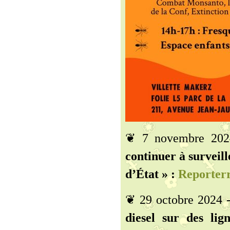
❦ 7 novembre 20
continuer à surveille
d’État » :
Reporter
❦ 29 octobre 2024 
diesel sur des lign