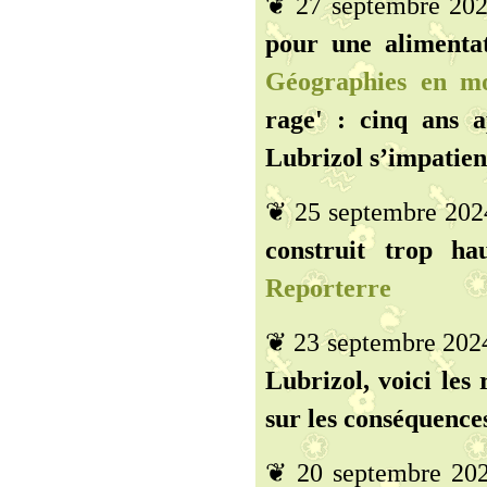
❦ 27 septembre 20
pour une alimentat
Géographies en m
rage' : cinq ans a
Lubrizol s’impatien
❦ 25 septembre 202
construit trop hau
Reporterre
❦ 23 septembre 202
Lubrizol, voici les 
sur les conséquences
❦ 20 septembre 20