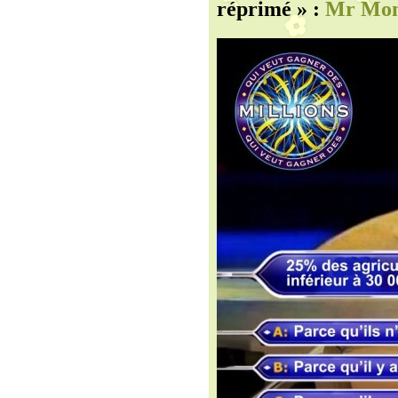
réprimé » :
Mr Mond