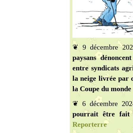
❦ 9 décembre 20
paysans dénoncent
entre syndicats agr
la neige livrée par
la Coupe du monde d
❦ 6 décembre 20
pourrait être fait
Reporterre