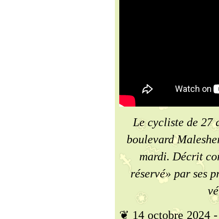
Le cycliste de 27 a
boulevard Malesher
mardi. Décrit co
réservé» par ses p
ve
❦ 14 octobre 2024 