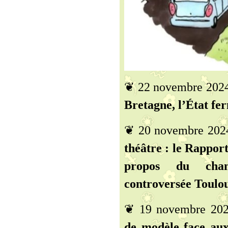
❦ 22 novembre 202
Bretagne, l’État fer
❦ 20 novembre 202
théâtre : le Rapport
propos du chant
controversée Toulou
❦ 19 novembre 20
de modèle face aux 