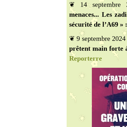
❦ 14 septembre
menaces... Les zadi
sécurité de l’A69 » 
❦ 9 septembre 2024
prêtent main forte à
Reporterre