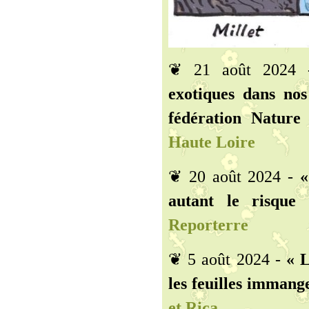
❦ 21 août 2024
exotiques dans nos
fédération Nature
Haute Loire
❦ 20 août 2024 -
«
autant le risque
Reporterre
❦ 5 août 2024 -
« 
les feuilles immange
et Rica