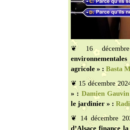
❦ 16 décemb
environnementales 
agricole » :
Basta M
❦ 15 décembre 202
» :
Damien Gauvin 
le jardinier » :
Radi
❦ 14 décembre 2
d’Alsace finance la 