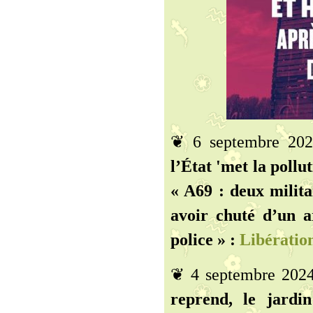
❦ 6 septembre 20
l’État 'met la pollut
« A69 : deux militan
avoir chuté d’un a
police » :
Libératio
❦ 4 septembre 202
reprend, le jardi