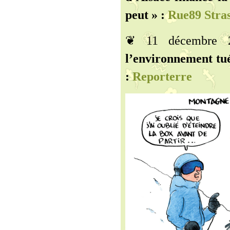
peut » :
Rue89 Stra
❦ 11 décembre
l’environnement tu
:
Reporterre