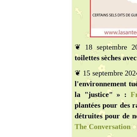
❦ 18 septembre 
toilettes sèches avec
❦ 15 septembre 202
l'environnement tué
la "justice" » :
Fr
plantées pour des r
détruites pour de n
The Conversation