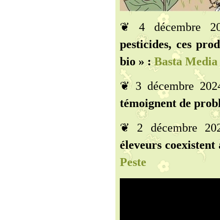
❦ 4 décembre 
pesticides, ces pro
bio » :
Basta Media
❦ 3 décembre 20
témoignent de probl
❦ 2 décembre 2
éleveurs coexistent 
Peste