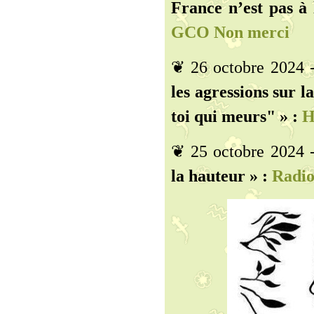
France n’est pas à 
GCO Non merci
❦ 26 octobre 2024 
les agressions sur l
toi qui meurs" » :
H
❦ 25 octobre 2024 
la hauteur » :
Radio