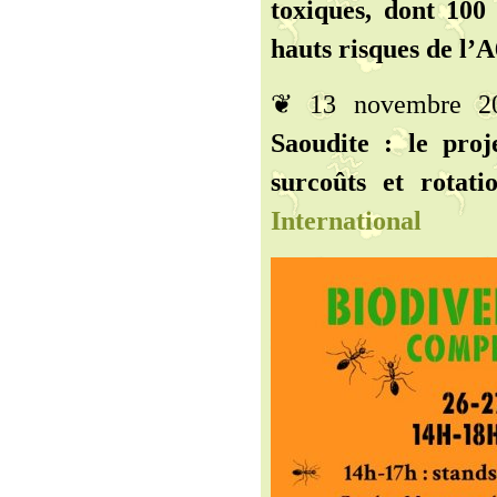
toxiques, dont 100 
hauts risques de l’A
❦ 13 novembre 
Saoudite : le pro
surcoûts et rotat
International