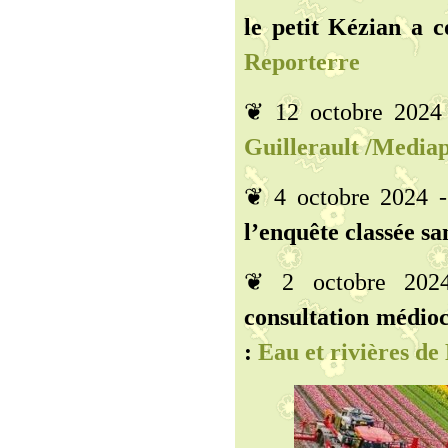
le petit Kézian a 
Reporterre
❦ 12 octobre 2024
Guillerault /Media
❦ 4 octobre 2024 
l’enquête classée san
❦ 2 octobre 20
consultation médio
:
Eau et rivières de