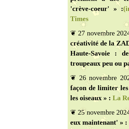
'crève-coeur' » :
(
Times
❦ 27 novembre 202
créativité de la ZAD
Haute-Savoie : de
troupeaux peu ou pa
❦ 26 novembre 20
façon de limiter les
les oiseaux » :
La Rel
❦ 25 novembre 202
eux maintenant' » :