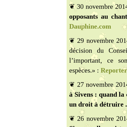
❦ 30 novembre 201
opposants au chanti
Dauphine.com
❦ 29 novembre 2014
décision du Consei
l’important, ce so
espèces.» :
Reporter
❦ 27 novembre 201
à Sivens : quand la
un droit à détruire .
❦ 26 novembre 201