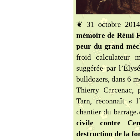
❦ 31 octobre 201
mémoire de Rémi Fr
peur du grand méch
froid calculateur 
suggérée par l’Élysé
bulldozers, dans 6 m
Thierry Carcenac, 
Tarn, reconnaît « l
chantier du barrage.
civile contre C
destruction de la fo