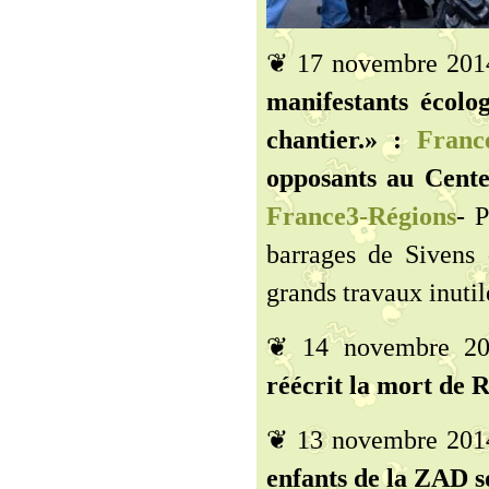
❦ 17 novembre 201
manifestants écolo
chantier.» :
Franc
opposants au Cente
France3-Régions
- P
barrages de Sivens
grands travaux inutil
❦ 14 novembre 2
réécrit la mort de R
❦ 13 novembre 201
enfants de la ZAD so