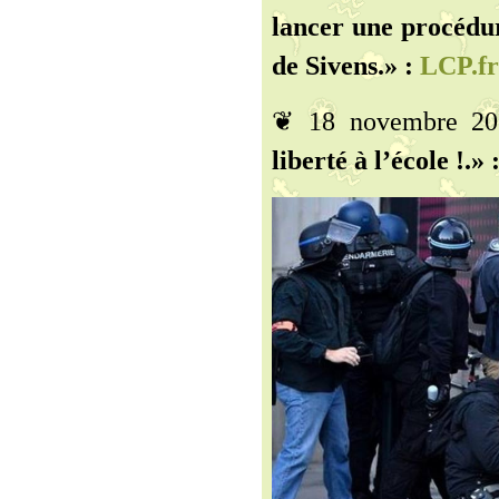
lancer une procédur
de Sivens.» :
LCP.fr
❦ 18 novembre 2
liberté à l’école !.» 