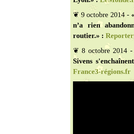
❦ 9 octobre 2014 -
n’a rien abandonn
routier.» :
Reporter
❦ 8 octobre 2014 
Sivens s'enchaînent
France3-régions.fr