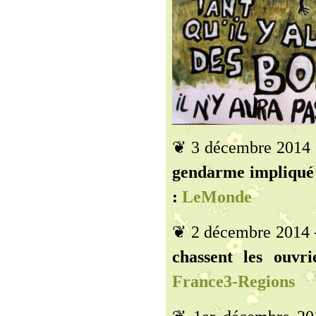
❦ 3 décembre 2014
gendarme impliqué d
:
LeMonde
❦ 2 décembre 2014
chassent les ouvr
France3-Regions