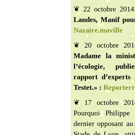
❦ 22 octobre 201
Landes, Manif pour
Nazaire.maville
❦ 20 octobre 20
Madame la minist
l’écologie, publ
rapport d’experts 
Testet.» :
Reporterr
❦ 17 octobre 20
Pourquoi Philippe 
dernier opposant au
Stade de Lyon, atti