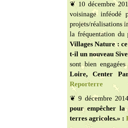
❦ 10 décembre 2014
voisinage inféodé 
projets/réalisations
la fréquentation du 
Villages Nature : ce
t-il un nouveau Sive
sont bien engagée
Loire, Center Par
Reporterre
❦ 9 décembre 201
pour empêcher la 
terres agricoles.» :
R