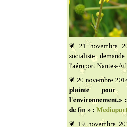
❦ 21 novembre 20
socialiste demand
l'aéroport Nantes-Atl
❦ 20 novembre 201
plainte pour 
l'environnement.» 
de fin » :
Mediapar
❦ 19 novembre 20