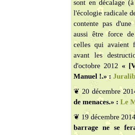
sont en décalage (à
l'écologie radicale 
contente pas d'une 
aussi être force de
celles qui avaient
avant les destruct
d'octobre 2012
« [
Manuel !.» :
Jurali
❦ 20 décembre 201
de menaces.» :
Le M
❦ 19 décembre 2014
barrage ne se fer