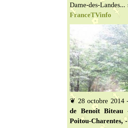
Dame-des-Landes... s
FranceTVinfo
❦ 28 octobre 2014 -
de Benoît Biteau 
Poitou-Charentes, 