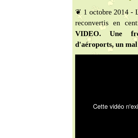
❦ 1 octobre 2014 - L
reconvertis en cen
VIDEO. Une frén
d'aéroports, un mal 