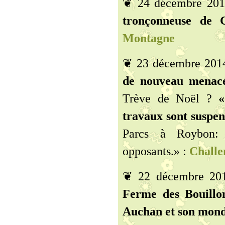
❦ 24 décembre 20
tronçonneuse de C
Montagne
❦ 23 décembre 201
de nouveau menacé
Trève de Noël ?
«
travaux sont suspend
Parcs à Roybon: 
opposants.» :
Challe
❦ 22 décembre 20
Ferme des Bouillon
Auchan et son monde