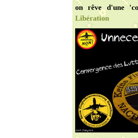
on rêve d'une 'c
Libération