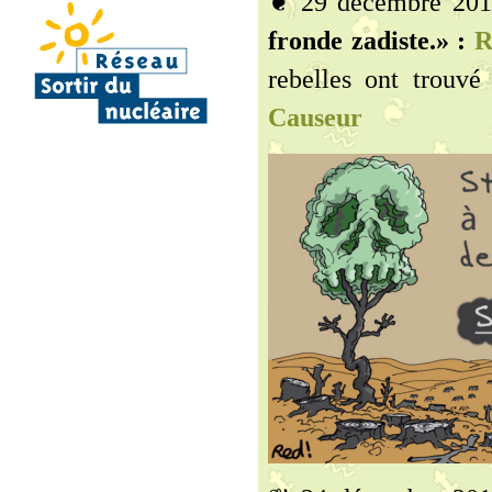
❦ 29 décembre 20
fronde zadiste.» :
R
rebelles ont trouvé
Causeur