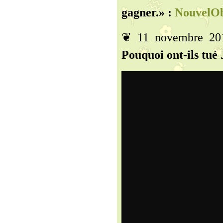
gagner.» :
NouvelO
❦ 11 novembre 2
Pouquoi ont-ils tué 