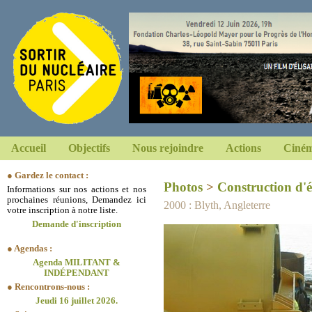
Accueil
Objectifs
Nous rejoindre
Actions
Ciném
● Gardez le contact :
Photos
>
Construction d'é
Informations sur nos actions et nos
prochaines réunions, Demandez ici
2000 : Blyth, Angleterre
votre inscription à notre liste.
Demande d'inscription
● Agendas :
Agenda MILITANT &
INDÉPENDANT
● Rencontrons-nous :
Jeudi 16 juillet 2026.