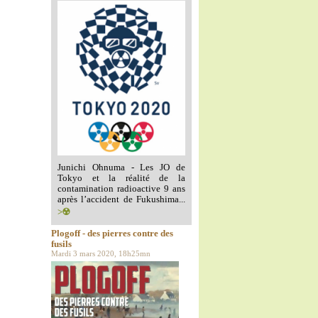
Junichi Ohnuma - Les JO de
Tokyo et la réalité de la
contamination radioactive 9 ans
après l’accident de Fukushima...
>☢️
Plogoff - des pierres contre des
fusils
Mardi 3 mars 2020, 18h25mn