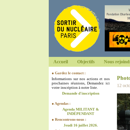
Accueil
Objectifs
Nous rejoind
● Gardez le contact :
Phot
Informations sur nos actions et nos
prochaines réunions, Demandez ici
12 octo
votre inscription à notre liste.
Demande d'inscription
● Agendas :
Agenda MILITANT &
INDÉPENDANT
● Rencontrons-nous :
Jeudi 16 juillet 2026.