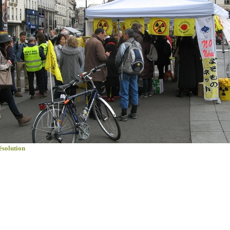
ésolution