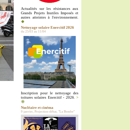
Actualités sur les résistances aux
Grands Projets Inutiles Imposés et
autres atteintes à l'environnement.
🍀
Nettoyage solaire Enercitif 2026
du 25/03 au 11/04
Inscription pour le nettoyage des
toitures solaires Enercitif - 2026.
>
🌞
Nucléaire et cinéma
9 janvier, Projection-débat, "La Bombe"