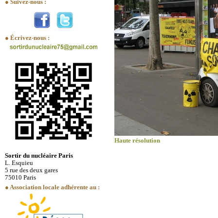
● Suivez-nous :
● Écrivez-nous :
Haute résolution
Sortir du nucléaire Paris
L. Esquieu
5 rue des deux gares
75010 Paris
● Association locale adhérente au :