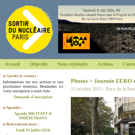
Accueil
Objectifs
Nous rejoindre
Actions
Ciném
● Gardez le contact :
Photos
>
Journée ZERO n
Informations sur nos actions et nos
prochaines réunions, Demandez ici
12 octobre 2013 : Place de la Basti
votre inscription à notre liste.
Demande d'inscription
● Agendas :
Agenda MILITANT &
INDÉPENDANT
● Rencontrons-nous :
Jeudi 16 juillet 2026.